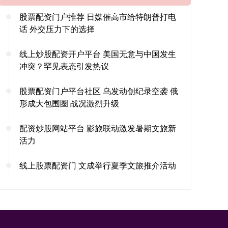
股票配资门户推荐 日媒催高市给特朗普打电
话 外交压力下的选择
线上炒股配资开户平台 美国无意与中国发生
冲突？罕见表态引发热议
股票配资门户平台社区 乌发动创纪录空袭 俄
形成大包围圈 战况激烈升级
配资炒股网站平台 影旅联动激发暑期文旅新
活力
线上股票配资门 文成举行夏季文旅推介活动