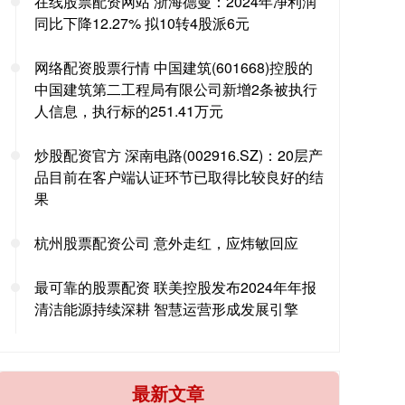
在线股票配资网站 浙海德曼：2024年净利润
同比下降12.27% 拟10转4股派6元
网络配资股票行情 中国建筑(601668)控股的
中国建筑第二工程局有限公司新增2条被执行
人信息，执行标的251.41万元
炒股配资官方 深南电路(002916.SZ)：20层产
品目前在客户端认证环节已取得比较良好的结
果
杭州股票配资公司 意外走红，应炜敏回应
最可靠的股票配资 联美控股发布2024年年报
清洁能源持续深耕 智慧运营形成发展引擎
最新文章