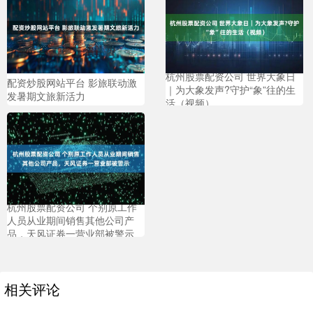
杭州股票配资公司 世界大象日
配资炒股网站平台 影旅联动激
｜为大象发声?守护“象”往的生
发暑期文旅新活力
活（视频）
杭州股票配资公司 个别原工作
人员从业期间销售其他公司产
品，天风证券一营业部被警示
相关评论