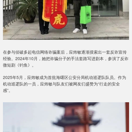
在参与侦破多起电信网络诈骗案后，应炜敏逐渐摸索出一套反诈宣传
经验。2024年10月，她把诈骗分子的手法套路写进剧本，参演了反诈
微短剧《钓鱼》。
2025年5月，应炜敏成为首批海曙区公安分局机动巡逻队队员。作为
机动巡逻队的一员，应炜敏与队友们被网友们盛赞为“行走的安全
感”。