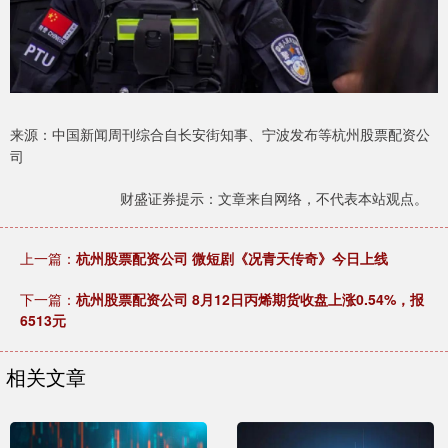
来源：中国新闻周刊综合自长安街知事、宁波发布等杭州股票配资公
司
财盛证券提示：文章来自网络，不代表本站观点。
上一篇：
杭州股票配资公司 微短剧《况青天传奇》今日上线
下一篇：
杭州股票配资公司 8月12日丙烯期货收盘上涨0.54%，报
6513元
相关文章