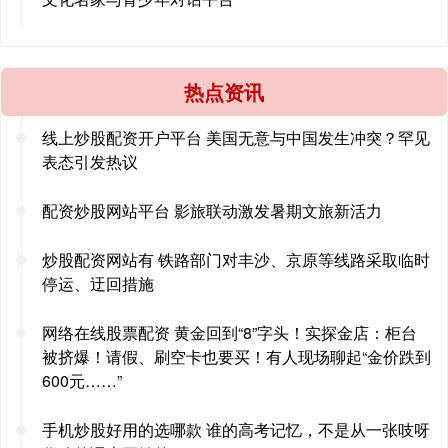
热点资讯
线上炒股配资开户平台 美国无意与中国发生冲突？罕见
表态引发热议
配资炒股网站平台 影旅联动激发暑期文旅新活力
炒股配资网站有 铁路部门对丰沙、京原等线路采取临时
停运、迂回措施
网络在线股票配资 黄金回到“8”字头！实探金店：柜台
被挤爆！请假、刷空卡也要买！有人现场聊起“金价跌到
600元……”
手机炒股好用的选哪款 谁的高考记忆，不是从一张吱呀