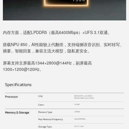
内存方面，适配LPDDR5（最高6400Mbps）+UFS 3.1双通。
搭载NPU 850，AI性能较上代翻倍，支持端侧语音识别、实时转写、
摘要、智能回复，兼容主流大模型，隐私更安全。
屏幕支持主屏最高1344×2800@144Hz，副屏最高
1300×1200@120Hz。