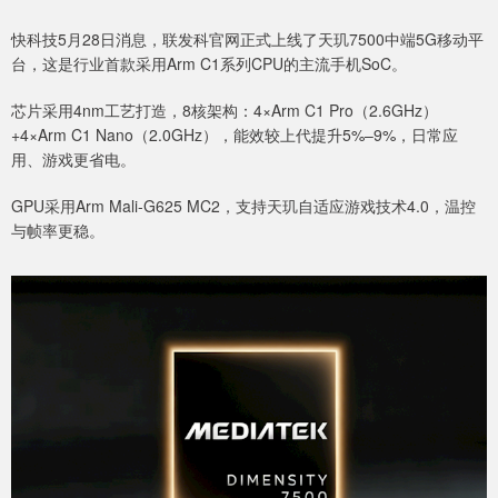
快科技5月28日消息，联发科官网正式上线了天玑7500中端5G移动平
台，这是行业首款采用Arm C1系列CPU的主流手机SoC。
芯片采用4nm工艺打造，8核架构：4×Arm C1 Pro（2.6GHz）
+4×Arm C1 Nano（2.0GHz），能效较上代提升5%–9%，日常应
用、游戏更省电。
GPU采用Arm Mali-G625 MC2，支持天玑自适应游戏技术4.0，温控
与帧率更稳。