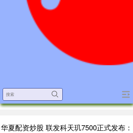
华夏配资炒股 联发科天玑7500正式发布：