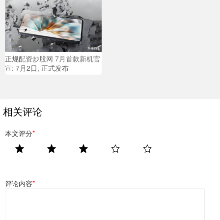
正规配资炒股网 7月首款新机官
宣: 7月2日, 正式发布
相关评论
本文评分
*
评论内容
*