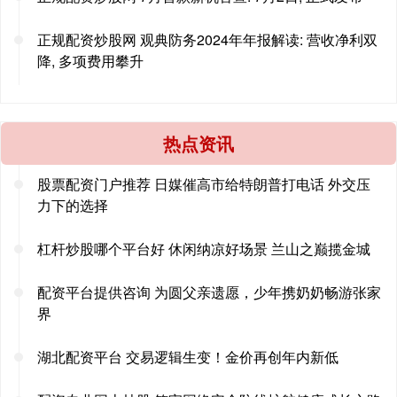
正规配资炒股网 观典防务2024年年报解读: 营收净利双
降, 多项费用攀升
热点资讯
股票配资门户推荐 日媒催高市给特朗普打电话 外交压
力下的选择
杠杆炒股哪个平台好 休闲纳凉好场景 兰山之巅揽金城
配资平台提供咨询 为圆父亲遗愿，少年携奶奶畅游张家
界
湖北配资平台 交易逻辑生变！金价再创年内新低