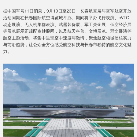
据中国军号11日消息，9月19日至23日，长春航空展与空军航空开放
活动同期在长春国际航空博览城举办。期间将举办飞行表演、eVTOL
动态展演、无人机集群表演、武器装备展、军工央企展、低空经济展
等展览展示正规配资炒股网，以及航天科普、文博展览、群文展演等
航空主题活动。将集中呈现空中速度与激情，聚焦航空领域硬核实力
与前沿趋势，让公众全方位感受航空科技与长春市独特的航空文化魅
力。