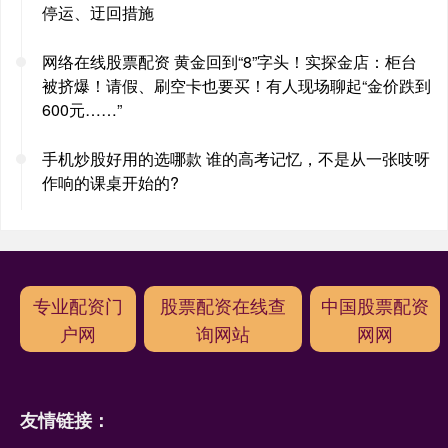
停运、迂回措施
网络在线股票配资 黄金回到“8”字头！实探金店：柜台
被挤爆！请假、刷空卡也要买！有人现场聊起“金价跌到
600元……”
手机炒股好用的选哪款 谁的高考记忆，不是从一张吱呀
作响的课桌开始的?
专业配资门
股票配资在线查
中国股票配资
户网
询网站
网网
友情链接：