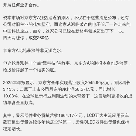
开展任何业务合作。
资本市场对京东方A狂热追逐的原因，不仅在于这些消息公布，还有
公司对旧主业的扎实坚守。而这家从濒临破产的电子管厂一路走来的
中国科技企业，如今，这家公司已经在新材料领域迈出了下一步。
四天两涨停，成交260亿
京东方A此轮暴涨并非无源之水。
但这轮暴涨并非全靠“黑科技”讲故事。京东方A的财报本身也足够硬，
给股价撑起了一个结实的底。
2025年年报显示，京东方全年实现营业收入2045.90亿元，同比增长
3.13%；归属于上市公司股东的净利润58.57亿元，同比增长
10.03%。在全球显示行业周期波动的大背景下，这份增利更增收的成
绩单含金量颇高。
其中，显示器件业务贡献营收1664.17亿元，LCD五大主流应用及车
载面板出货量连续多年稳居全球第一，柔性OLED器件出货量也保持
稳定增长。