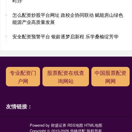
时办”
怎么配资炒股平台网址 政校企协同联动 赋能房山绿色
能源产业高质量发展
安全配资预警平台 银龄逐梦启新程 乐学桑榆绽芳华
专业配资门
股票配资在线查
中国股票配资
户网
询网站
网网
友情链接：
Powered by
财盛证券
RSS地图
HTML地图
Copyright
© 2013-2026 华林优配 版权所有