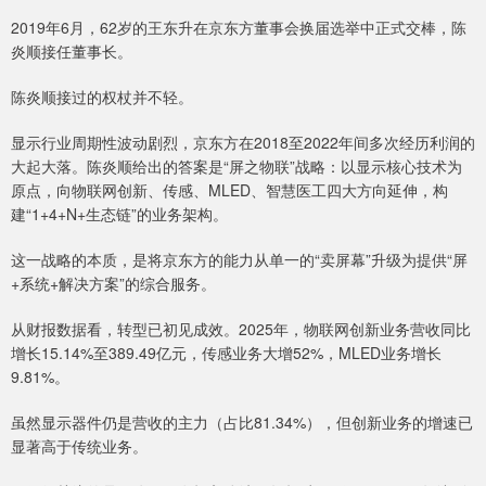
2019年6月，62岁的王东升在京东方董事会换届选举中正式交棒，陈
炎顺接任董事长。
陈炎顺接过的权杖并不轻。
显示行业周期性波动剧烈，京东方在2018至2022年间多次经历利润的
大起大落。陈炎顺给出的答案是“屏之物联”战略：以显示核心技术为
原点，向物联网创新、传感、MLED、智慧医工四大方向延伸，构
建“1+4+N+生态链”的业务架构。
这一战略的本质，是将京东方的能力从单一的“卖屏幕”升级为提供“屏
+系统+解决方案”的综合服务。
从财报数据看，转型已初见成效。2025年，物联网创新业务营收同比
增长15.14%至389.49亿元，传感业务大增52%，MLED业务增长
9.81%。
虽然显示器件仍是营收的主力（占比81.34%），但创新业务的增速已
显著高于传统业务。