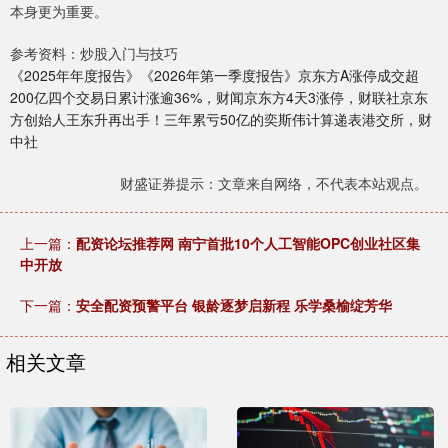
本身更为重要。
参考资料：炒股入门与技巧
《2025年年度报告》《2026年第一季度报告》京东方A涨停成交超
200亿四个交易日累计涨逾36%，财闻京东方4天3涨停，财联社京东
方创始人王东升再出手！三年累亏50亿的奕斯伟计算递表港交所，财
中社
财盛证券提示：文章来自网络，不代表本站观点。
上一篇：
配资论坛推荐网 南宁首批10个人工智能OPC创业社区集
中开放
下一篇：
安全配资预警平台 银龄逐梦启新程 乐学桑榆绽芳华
相关文章